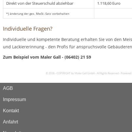
Direkt von der Steuerschuld abziehbar
1.118,60 Euro
*) änderung der ges. MwSt.-Satz vorbehalten
Individuelle Fragen?
Individuelle und kompetente Beratung erhalten Sie von den Meis
und Lackiererinnung - den Profis für anspruchsvolle Gebäudere
Zum Beispiel vom Maler Gall - (06402) 21 59
© 2018 - COPYRIGHT by Maler Gall GmbH - All Rights Reserved - Powered
AGB
Impressum
Kontakt
Anfahrt