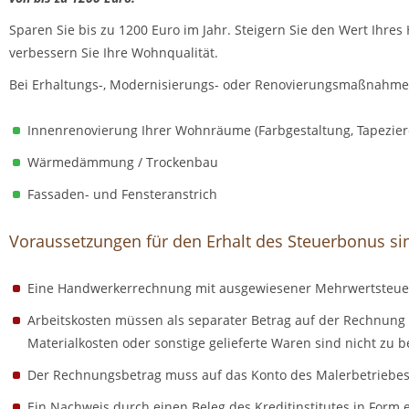
Sparen Sie bis zu 1200 Euro im Jahr. Steigern Sie den Wert Ihr
verbessern Sie Ihre Wohnqualität.
Bei Erhaltungs-, Modernisierungs- oder Renovierungsmaßnahmen
Innenrenovierung Ihrer Wohnräume (Farbgestaltung, Tapezier
Wärmedämmung / Trockenbau
Fassaden- und Fensteranstrich
Voraussetzungen für den Erhalt des Steuerbonus si
Eine Handwerkerrechnung mit ausgewiesener Mehrwertsteue
Arbeitskosten müssen als separater Betrag auf der Rechnung
Materialkosten oder sonstige gelieferte Waren sind nicht zu b
Der Rechnungsbetrag muss auf das Konto des Malerbetriebe
Ein Nachweis durch einen Beleg des Kreditinstitutes in Form